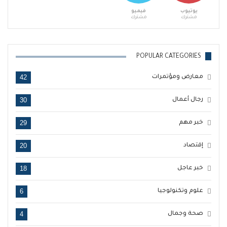
يوتيوب
فيميو
مشترك
مشترك
POPULAR CATEGORIES
42
معارض ومؤتمرات
30
رجال أعمال
29
خبر مهم
20
إقتصاد
18
خبر عاجل
6
علوم وتكنولوجيا
4
صحة وجمال