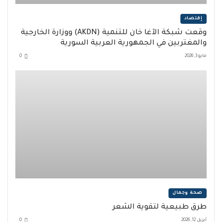
إقتصاد
وقّعت شبكة الآغا خان للتنمية (AKDN) ووزارة الخارجية
والمغتربين في الجمهورية العربية السورية
مايو 3, 2026
0
صحة وجمال
طرق طبيعية لتقوية الشعر
أبريل 12, 2026
0