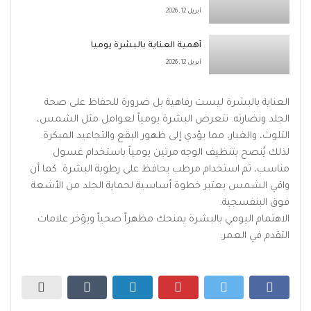
أبريل 12, 2026
أهمية العناية بالبشرة يومياً
أبريل 12, 2026
العناية بالبشرة ليست رفاهية بل ضرورة للحفاظ على صحة
الجلد ونضارته. تتعرض البشرة يومياً لعوامل مثل الشمس،
التلوث، والغبار، مما يؤدي إلى ظهور البقع والتجاعيد المبكرة.
لذلك يُنصح بتنظيف الوجه مرتين يومياً باستخدام غسول
مناسب، ثم استخدام مرطب يحافظ على رطوبة البشرة. كما أن
واقي الشمس يعتبر خطوة أساسية لحماية الجلد من الأشعة
فوق البنفسجية.
الاهتمام اليومي بالبشرة يمنحك مظهراً صحياً ويؤخر علامات
التقدم في العمر.