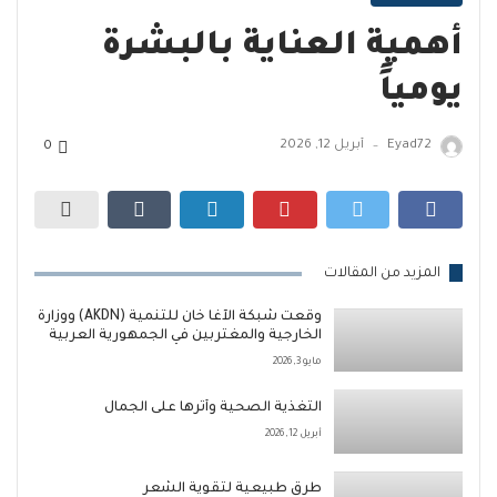
أهمية العناية بالبشرة
يومياً
Eyad72
أبريل 12, 2026
0
—
المزيد من المقالات
وقّعت شبكة الآغا خان للتنمية (AKDN) ووزارة
الخارجية والمغتربين في الجمهورية العربية
السورية
مايو 3, 2026
التغذية الصحية وأثرها على الجمال
أبريل 12, 2026
طرق طبيعية لتقوية الشعر