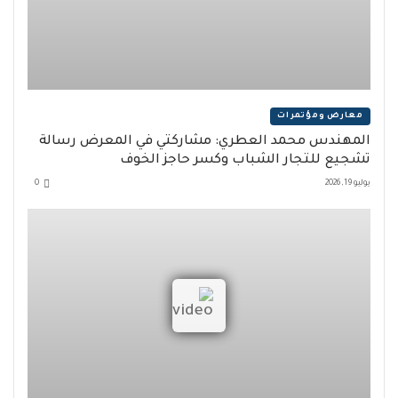
معارض ومؤتمرات
المهندس محمد العطري: مشاركتي في المعرض رسالة
تشجيع للتجار الشباب وكسر حاجز الخوف
يوليو 19, 2026
0