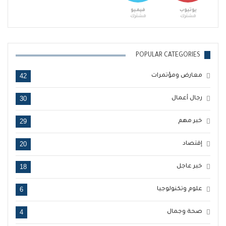
يوتيوب
فيميو
مشترك
مشترك
POPULAR CATEGORIES
42
معارض ومؤتمرات
30
رجال أعمال
29
خبر مهم
20
إقتصاد
18
خبر عاجل
6
علوم وتكنولوجيا
4
صحة وجمال