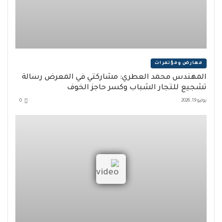
معارض ومؤتمرات
المهندس محمد العطري: مشاركتي في المعرض رسالة
تشجيع للتجار الشباب وكسر حاجز الخوف
يوليو 19, 2026
0