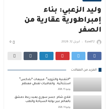
وليد الزعبي: بناء
إمبراطورية عقارية من
الصفر
Eyad72
أبريل 12, 2026
0
—
المزيد من المقالات
“التقنية والتزويد”: مبيعات “بلدكس”
استثنائية.. واتفاقيات تغطي معظم
المحافظات السورية
يونيو 15, 2026
فلاي شام: جسر سوري يعيد ربط دمشق
بالعالم عبر بوابة السياحة والطب
يوليو 19, 2026