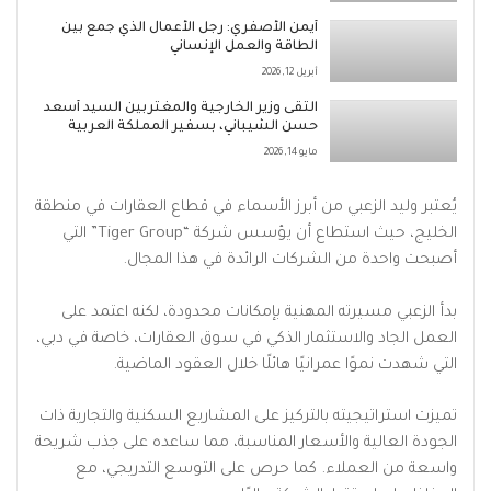
أيمن الأصفري: رجل الأعمال الذي جمع بين
الطاقة والعمل الإنساني
أبريل 12, 2026
التقى وزير الخارجية والمغتربين السيد أسعد
حسن الشيباني، بسفير المملكة العربية
السعودية السيد فيصل المجفل
مايو 14, 2026
يُعتبر وليد الزعبي من أبرز الأسماء في قطاع العقارات في منطقة
الخليج، حيث استطاع أن يؤسس شركة “Tiger Group” التي
أصبحت واحدة من الشركات الرائدة في هذا المجال.
بدأ الزعبي مسيرته المهنية بإمكانات محدودة، لكنه اعتمد على
العمل الجاد والاستثمار الذكي في سوق العقارات، خاصة في دبي،
التي شهدت نموًا عمرانيًا هائلًا خلال العقود الماضية.
تميزت استراتيجيته بالتركيز على المشاريع السكنية والتجارية ذات
الجودة العالية والأسعار المناسبة، مما ساعده على جذب شريحة
واسعة من العملاء. كما حرص على التوسع التدريجي، مع