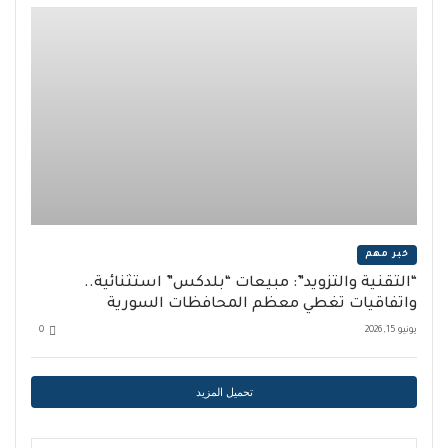
خبر مهم
“التقنية والتزويد”: مبيعات “بلدكس” استثنائية..
واتفاقيات تغطي معظم المحافظات السورية
يونيو 15, 2026
0
تحميل المزيد