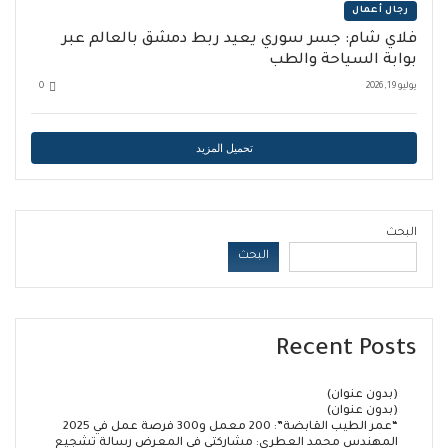
رجال أعمال
فلاي شام: جسر سوري يعيد ربط دمشق بالعالم عبر
بوابة السياحة والطب
يوليو 19, 2026
0
تحميل المزيد
البحث
البحث
Recent Posts
(بدون عنوان)
(بدون عنوان)
“عمر الطيب القابضة”: 200 معمل و300 فرصة عمل في 2025
المهندس محمد العطري: مشاركتي في المعرض رسالة تشجيع