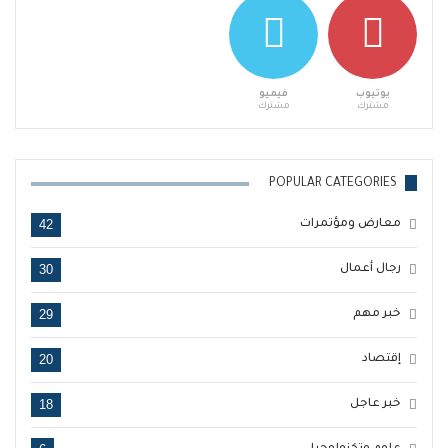
يوتيوب
فيميو
مشترك
مشترك
POPULAR CATEGORIES
42
معارض ومؤتمرات
30
رجال أعمال
29
خبر مهم
20
إقتصاد
18
خبر عاجل