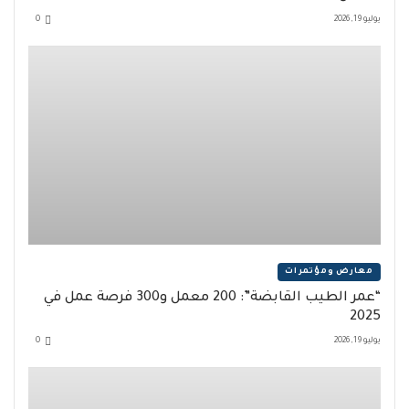
يوليو 19, 2026
0
معارض ومؤتمرات
“عمر الطيب القابضة”: 200 معمل و300 فرصة عمل في
2025
يوليو 19, 2026
0