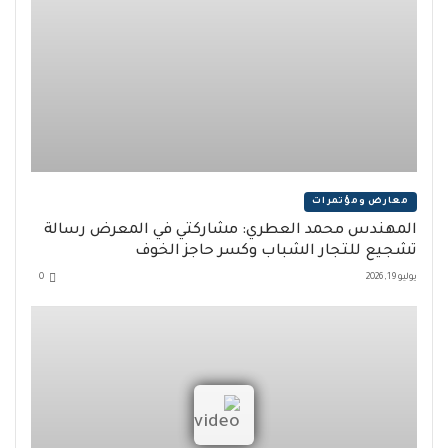
معارض ومؤتمرات
المهندس محمد العطري: مشاركتي في المعرض رسالة
تشجيع للتجار الشباب وكسر حاجز الخوف
يوليو 19, 2026
0