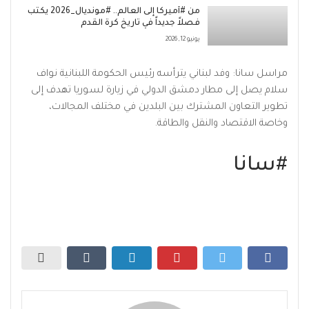
من #أميركا إلى العالم.. #مونديال_2026 يكتب
فصلاً جديداً في تاريخ كرة القدم
يونيو 12, 2026
مراسل سانا: وفد لبناني يترأسه رئيس الحكومة اللبنانية نواف
سلام يصل إلى مطار دمشق الدولي في زيارة لسوريا تهدف إلى
تطوير التعاون المشترك بين البلدين في مختلف المجالات،
وخاصة الاقتصاد والنقل والطاقة.
#سانا