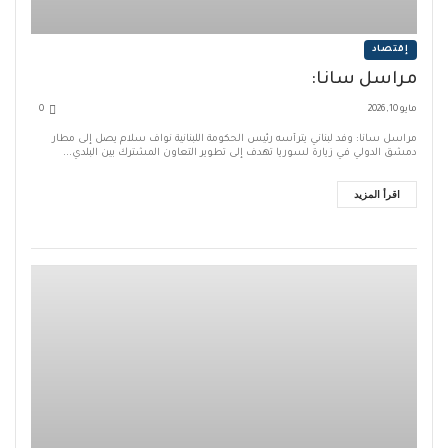
إقتصاد
مراسل سانا:
مايو 10, 2026
0
مراسل سانا: وفد لبناني يترأسه رئيس الحكومة اللبنانية نواف سلام يصل إلى مطار
دمشق الدولي في زيارة لسوريا تهدف إلى تطوير التعاون المشترك بين البلدي...
اقرأ المزيد