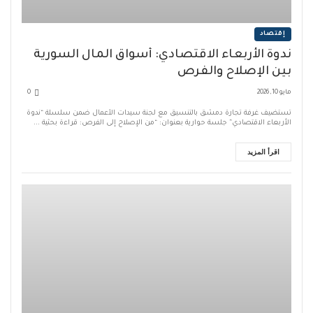
إقتصاد
ندوة الأربعاء الاقتصادي: أسواق المال السورية
بين الإصلاح والفرص
مايو 10, 2026
0
تستضيف غرفة تجارة دمشق بالتنسيق مع لجنة سيدات الأعمال ضمن سلسلة “ندوة
الأربعاء الاقتصادي” جلسة حوارية بعنوان: “من الإصلاح إلى الفرص: قراءة بحثية ...
اقرأ المزيد