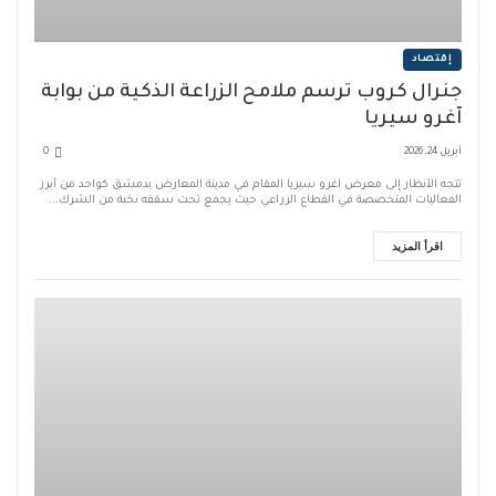
إقتصاد
جنرال كروب ترسم ملامح الزراعة الذكية من بوابة
آغرو سيريا
أبريل 24, 2026
0
تتجه الأنظار إلى معرض آغرو سيريا المقام في مدينة المعارض بدمشق كواحد من أبرز
الفعاليات المتخصصة في القطاع الزراعي حيث يجمع تحت سقفه نخبة من الشرك...
اقرأ المزيد