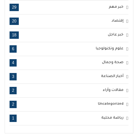
29
خبر مهم
20
إقتصاد
18
خبر عاجل
6
علوم وتكنولوجيا
4
صحة وجمال
3
أخبار الصناعة
2
مقالات وآراء
2
Uncategorized
1
رياضة محلية