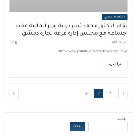
إقتصاد محلي
لقاء الدكتور محمد يُسر برنية وزير المالية عقب
اجتماعه مع مجلس إدارة غرفة تجارة دمشق
أبريل 16, 2026
0
https://www.youtube.com/watch?v=MmJftl_71yw
اقرأ المزيد
3
2
1
البحث
البحث