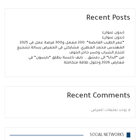
Recent Posts
(بدون عنوان)
(بدون عنوان)
“عمر الطيب القابضة”: 200 معمل و300 فرصة عمل في 2025
المهندس محمد العطري: مشاركتي في المعرض رسالة تشجيع
للتجار الشباب وكسر حاجز الخوف
من “الدانا” الى دمشق…. نايف ناعسة يطلق “بايسون” في
معارض 2026 وحلول طاقة متكاملة
Recent Comments
لا توجد تعليقات للعرض.
SOCIAL NETWORKS