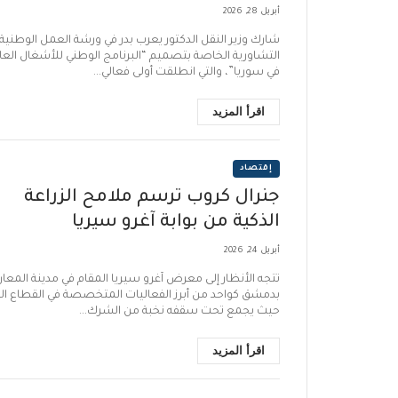
العمل وإعادة الإعمار
أبريل 28, 2026
شارك وزير النقل الدكتور يعرب بدر في ورشة العمل الوطنية
التشاورية الخاصة بتصميم “البرنامج الوطني للأشغال العا
في سوريا”، والتي انطلقت أولى فعالي...
اقرأ المزيد
إقتصاد
جنرال كروب ترسم ملامح الزراعة
الذكية من بوابة آغرو سيريا
أبريل 24, 2026
تتجه الأنظار إلى معرض آغرو سيريا المقام في مدينة المع
بدمشق كواحد من أبرز الفعاليات المتخصصة في القطاع الز
حيث يجمع تحت سقفه نخبة من الشرك...
اقرأ المزيد