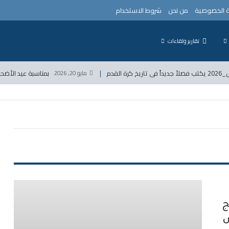
 الخصوصية
من نحن
شروط الاستخدام
تقارير ولقاءات
القدم
بمناسبة عيد الأضحى المبارك تع
مايو 20, 2026
ج
ص