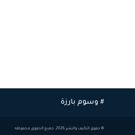
# وسوم بارزة
© حقوق التاليف والنشر 2026, جميع الحقوق محفوظه