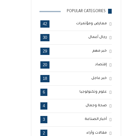
POPULAR CATEGORIES
42
معارض ومؤتمرات
30
رجال أعمال
29
خبر مهم
20
إقتصاد
18
خبر عاجل
6
علوم وتكنولوجيا
4
صحة وجمال
3
أخبار الصناعة
2
مقالات وآراء