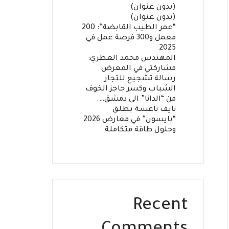
(بدون عنوان)
(بدون عنوان)
“عمر الطيب القابضة”: 200
معمل و300 فرصة عمل في
2025
المهندس محمد العطري:
مشاركتي في المعرض
رسالة تشجيع للتجار
الشباب وكسر حاجز الخوف
من “الدانا” الى دمشق….
نايف ناعسة يطلق
“بايسون” في معارض 2026
وحلول طاقة متكاملة
Recent