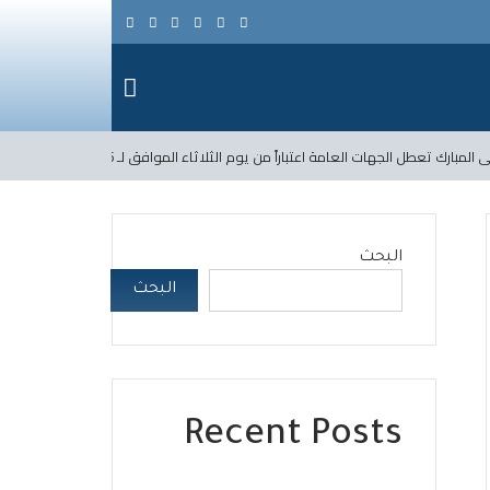
طل الجهات العامة اعتباراً من يوم الثلاثاء الموافق لـ 2026/5/26 حتى يوم السبت الواقع في 2026/5/30 ضمناً.
البحث
البحث
Recent Posts