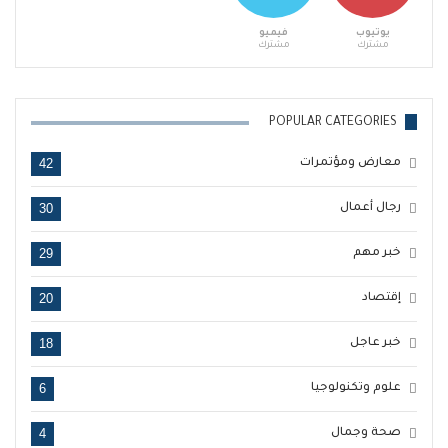
يوتيوب
فيميو
مشترك
مشترك
POPULAR CATEGORIES
42
معارض ومؤتمرات
30
رجال أعمال
29
خبر مهم
20
إقتصاد
18
خبر عاجل
6
علوم وتكنولوجيا
4
صحة وجمال