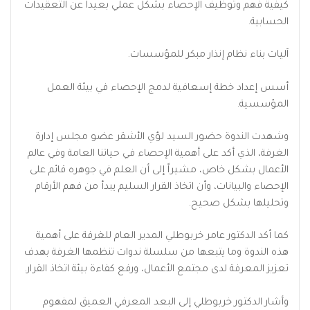
كيفية فهم وتوظيف الإحصاء بشكل عملي بعيداً عن التعقيدات
الحسابية.
آليات بناء نظام إنذار مبكر للمؤسسات.
أسس إعداد خطة إسعافية لدمج الإحصاء في بيئة العمل
المؤسسية.
وشهدت الندوة حضور السيد لؤي الأشقر عضو مجلس إدارة
الغرفة، الذي أكد على أهمية الإحصاء في حياتنا العامة وفي عالم
الأعمال بشكل خاص، مشيراً إلى أن العلم في جوهره قائم على
الإحصاء والبيانات، وأن اتخاذ القرار السليم يبدأ من فهم الأرقام
وتحليلها بشكل صحيح.
كما أكد الدكتور عامر خربوطلي المدير العام للغرفة على أهمية
هذه الندوة وما يتبعها من سلسلة ندوات تنظمها الغرفة بهدف
تعزيز المعرفة لدى مجتمع الأعمال، ورفع كفاءة بيئة اتخاذ القرار.
وأشار الدكتور خربوطلي إلى البعد المعرفي العميق لمفهوم