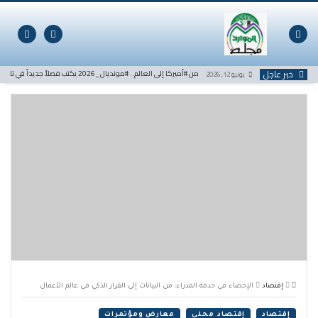
لتخطي
لى
لمحتوى
خبر عاجل
من #أميركا إلى العالم.. #مونديال_2026 يكتب فصلاً جديداً في تاريخ كرة القدم
يونيو 12, 2026
إقتصاد
الإحصاء في خدمة المدراء: من البيانات إلى القرار الذكي في عالم الأعمال
إقتصاد
إقتصاد محلي
معارض ومؤتمرات