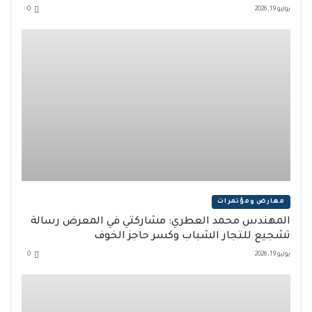
يوليو 19, 2026
0
معارض ومؤتمرات
المهندس محمد العطري: مشاركتي في المعرض رسالة
تشجيع للتجار الشباب وكسر حاجز الخوف
يوليو 19, 2026
0