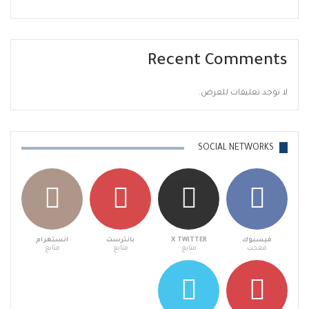
Recent Comments
لا توجد تعليقات للعرض.
SOCIAL NETWORKS
فيسبوك
X TWITTER
بانترست
انستغرام
معجب
متابع
متابع
متابع