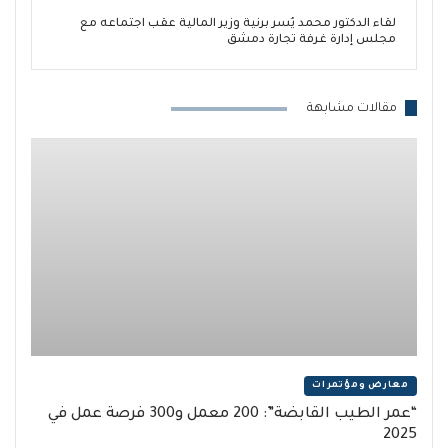
لقاء الدكتور محمد يُسر برنية وزير المالية عقب اجتماعه مع
مجلس إدارة غرفة تجارة دمشق
مقالات مشابهة
معارض ومؤتمرات
“عمر الطيب القابضة”: 200 معمل و300 فرصة عمل في
2025