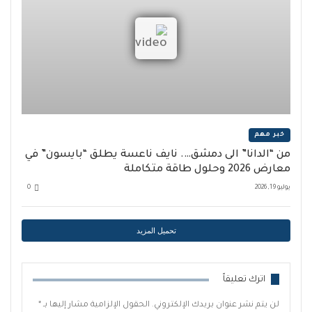
خبر مهم
من “الدانا” الى دمشق…. نايف ناعسة يطلق “بايسون” في
معارض 2026 وحلول طاقة متكاملة
يوليو 19, 2026
0
تحميل المزيد
اترك تعليقاً
لن يتم نشر عنوان بريدك الإلكتروني.
الحقول الإلزامية مشار إليها بـ
*