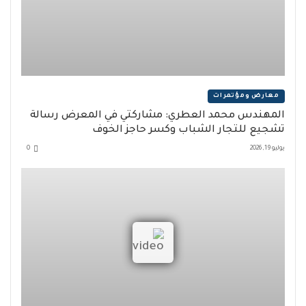
معارض ومؤتمرات
المهندس محمد العطري: مشاركتي في المعرض رسالة
تشجيع للتجار الشباب وكسر حاجز الخوف
يوليو 19, 2026
0