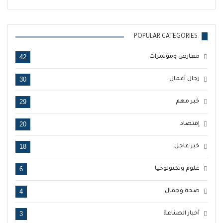
POPULAR CATEGORIES
42
معارض ومؤتمرات
30
رجال أعمال
29
خبر مهم
20
إقتصاد
18
خبر عاجل
6
علوم وتكنولوجيا
4
صحة وجمال
3
أخبار الصناعة