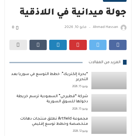
جولة ميدانية في اللاذقية
Ahmad Hassan
مايو 10, 2026
0
—
المزيد من المقالات
“بحرة إلكتريك”: خطط التوسع في سوريا بعد
التحرير
يونيو 15, 2026
شركة “قطيرجي” السعودية ترسم خريطة
دخولها للسوق السورية
يونيو 15, 2026
مجموعة Artfield تطلق منتجات دهانات
متخصصة وخطط توسع إقليمي
يونيو 12, 2026