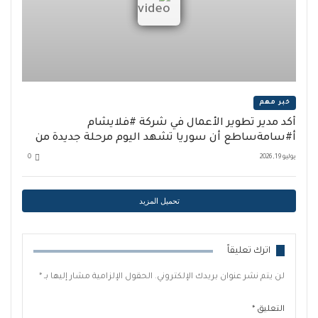
خبر مهم
أكد مدير تطوير الأعمال في شركة #فلايشام
أ#سامةساطع أن سوريا تشهد اليوم مرحلة جديدة من
الازدهار السياحي والانفتاح التدريجي على المحيطين
يوليو 19, 2026
0
الإقليمي والدولي.
تحميل المزيد
اترك تعليقاً
لن يتم نشر عنوان بريدك الإلكتروني.
الحقول الإلزامية مشار إليها بـ
*
التعليق
*