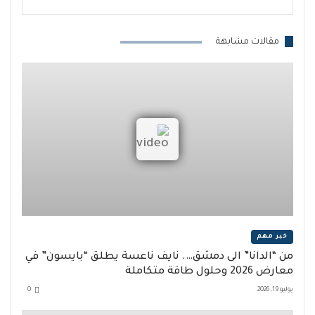
مقالات مشابهة
خبر مهم
من “الدانا” الى دمشق…. نايف ناعسة يطلق “بايسون” في
معارض 2026 وحلول طاقة متكاملة
يوليو 19, 2026
0