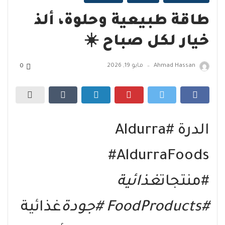
طاقة طبيعية وحلوة، ألذ
خيار لكل صباح ☀️
Ahmad Hassan
مايو 19, 2026
0
—
الدرة #Aldurra
#AldurraFoods
#منتجات
غذائية
#FoodProducts #جودة
غذائية