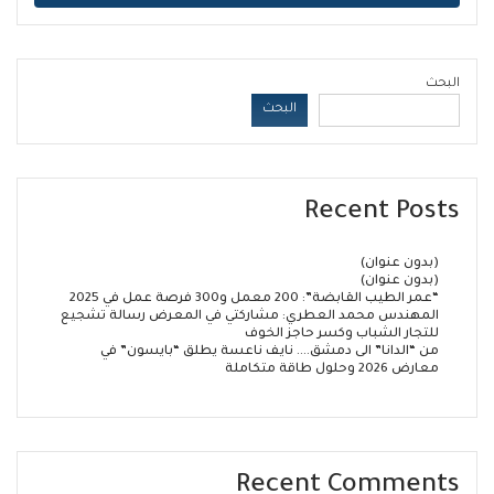
البحث
البحث
Recent Posts
(بدون عنوان)
(بدون عنوان)
“عمر الطيب القابضة”: 200 معمل و300 فرصة عمل في 2025
المهندس محمد العطري: مشاركتي في المعرض رسالة تشجيع
للتجار الشباب وكسر حاجز الخوف
من “الدانا” الى دمشق…. نايف ناعسة يطلق “بايسون” في
معارض 2026 وحلول طاقة متكاملة
Recent Comments