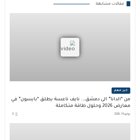
مقالات مشابهة
خبر مهم
من “الدانا” الى دمشق…. نايف ناعسة يطلق “بايسون” في
معارض 2026 وحلول طاقة متكاملة
يوليو 19, 2026
0