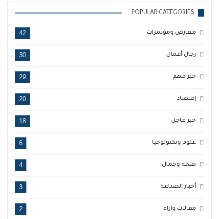
POPULAR CATEGORIES
42
معارض ومؤتمرات
30
رجال أعمال
29
خبر مهم
20
إقتصاد
18
خبر عاجل
6
علوم وتكنولوجيا
4
صحة وجمال
3
أخبار الصناعة
2
مقالات وآراء