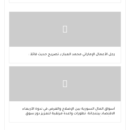
رجل الأعمال الإماراتي محمد العبار بـ تصريح حديث قائلاً :
أسواق المال السورية بين الإصلاح والفرص في ندوة الأربعاء
الاقتصاد بيتنجانة: تطورات واعدة مرتقبة لتعزيز دور سوق
دمشق للأوراق المالية