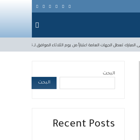
طل الجهات العامة اعتباراً من يوم الثلاثاء الموافق لـ 2026/5/26 حتى يوم السبت الواقع في 2026/5/30 ضمناً.
البحث
البحث
Recent Posts