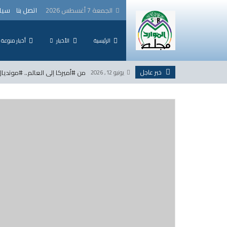
لتخطي
الجمعة 7 أغسطس 2026
اتصل بنا
سيا
لى
لمحتوى
الرئيسية
الأخبار
أخبار منوعة
خبر عاجل
من #أميركا إلى العالم.. #مونديال_2026 يكتب فصلاً جديداً في تاريخ كرة 
يونيو 12, 2026