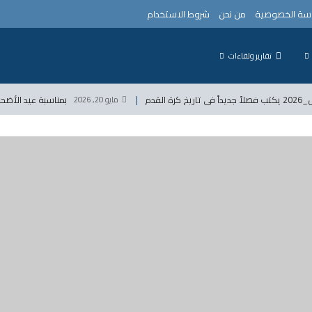
سة الخصوصية
من نحن
شروط الاستخدام
تقارير ولقاءات
القدم
بمناسبة عيد الأضحى المبارك تع
مايو 20, 2026