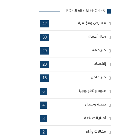
POPULAR CATEGORIES
42
معارض ومؤتمرات
30
رجال أعمال
29
خبر مهم
20
إقتصاد
18
خبر عاجل
6
علوم وتكنولوجيا
4
صحة وجمال
3
أخبار الصناعة
2
مقالات وآراء