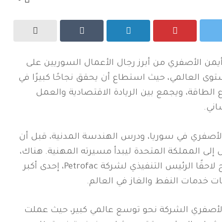
أيمن الأصفري من أبرز رجال الأعمال السوريين على
وى العالمي، حيث استطاع أن يحقق نجاحًا كبيرًا في
الطاقة، ويجمع بين الريادة الاقتصادية والعمل
اني.
الأصفري في سوريا، ودرس الهندسة المدنية، قبل أن
 إلى المملكة المتحدة ليبدأ مسيرته المهنية. هناك،
أصبح لاحقًا الرئيس التنفيذي لشركة Petrofac، إحدى أكبر
 خدمات النفط والغاز في العالم.
الأصفري الشركة نحو توسع عالمي كبير، حيث عملت