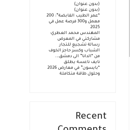
(بدون عنوان)
(بدون عنوان)
“عمر الطيب القابضة”: 200
معمل و300 فرصة عمل في
2025
المهندس محمد العطري:
مشاركتي في المعرض
رسالة تشجيع للتجار
الشباب وكسر حاجز الخوف
من “الدانا” الى دمشق….
نايف ناعسة يطلق
“بايسون” في معارض 2026
وحلول طاقة متكاملة
Recent