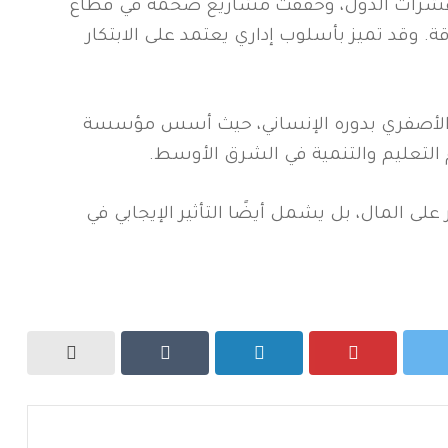
شرات الدول، وحققت مشاريع ضخمة في قطاع
ة. وقد تميز بأسلوب إداري يعتمد على الابتكار
رف الأصفري بدوره الإنساني، حيث أسس مؤسسة
لى المال، بل يشمل أيضًا التأثير الإيجابي في