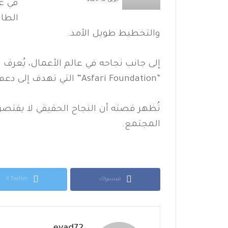
أبريل 12, 2026
في ع
الطاق
والتخطيط طويل الأمد.
إلى جانب نجاحه في عالم الأعمال، يُع
“Asfari Foundation” التي تهدف إلى دعم التعليم والتنمية في الشرق الأوسط.
تُظهر قصته أن النجاح الحقيقي لا يقتصر ع
المجتمع.
فيسبوك
X Twitter