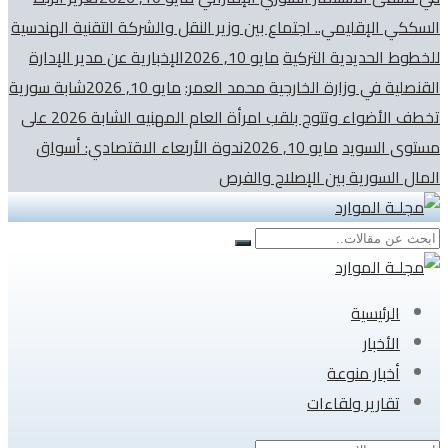
السككي الإقليمي.. اجتماع بين وزير النقل والشركة التقنية الهندسية
للخطوط الحديدية التركية
مايو 10, 2026
الإخبارية عن مدير الإدارة
القنصلية في وزارة الخارجية محمد العمر:
مايو 10, 2026
شابة سورية
تخطف الأضواء وتتوج بلقب امرأة العام المهنيه الشابة 2026 على
مستوى السويد
مايو 10, 2026
ندوة الأربعاء الاقتصادي: أسواق
المال السورية بين الإصلاح والفرص
الرئيسية
الأخبار
أخبار منوعة
تقارير ولقاءات