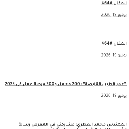
المقال #464
يوليو 19, 2026
المقال #464
يوليو 19, 2026
“عمر الطيب القابضة”: 200 معمل و300 فرصة عمل في 2025
يوليو 19, 2026
المهندس محمد العطري: مشاركتي في المعرض رسالة