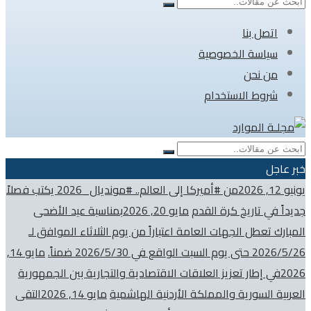
اتصل بنا
سياسة الخصوصية
من نحن
شروط الاستخدام
خبر عاجل
يونيو 12, 2026
من #أميركا إلى العالم.. #مونديال_2026 يكتب فصلاً
جديداً في تاريخ كرة القدم
مايو 20, 2026
بمناسبة عيد الأضحى
المبارك تعطل الجهات العامة اعتباراً من يوم الثلاثاء الموافق لـ
2026/5/26 حتى يوم السبت الواقع في 2026/5/30 ضمناً.
مايو 14,
2026
في إطار تعزيز العلاقات الاقتصادية والتجارية بين الجمهورية
العربية السورية والمملكة الأردنية الهاشمية
مايو 14, 2026
التقى