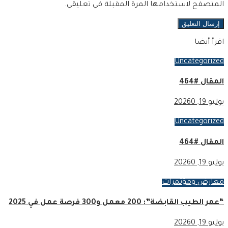
المتصفح لاستخدامها المرة المقبلة في تعليقي.
اقرأ أيضا
Uncategorized
المقال #464
يوليو 19, 2026
0
Uncategorized
المقال #464
يوليو 19, 2026
0
معارض ومؤتمرات
“عمر الطيب القابضة”: 200 معمل و300 فرصة عمل في 2025
يوليو 19, 2026
0