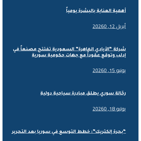
أهمية العناية بالبشرة يومياً
أبريل 12, 2026
0
شركة “الأيادي الماهرة” السعودية تفتتح مصنعاً في
إدلب وتوقع عقوداً مع جهات حكومية سورية
يونيو 15, 2026
0
رحّالة سوري يطلق مبادرة سياحية دولية
يوليو 18, 2026
0
“بحرة إلكتريك”: خطط التوسع في سوريا بعد التحرير