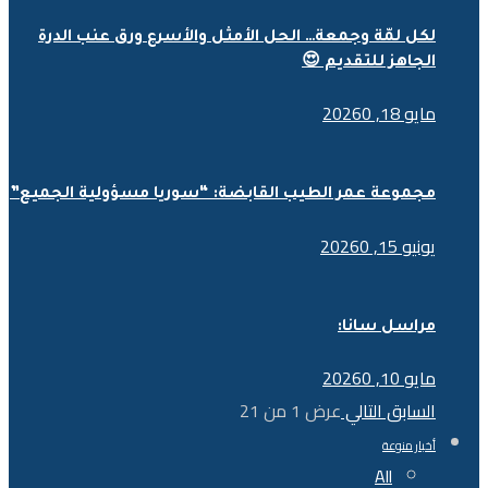
لكل لمّة وجمعة… الحل الأمثل والأسرع ورق عنب الدرة
الجاهز للتقديم 😍
مايو 18, 2026
0
مجموعة عمر الطيب القابضة: “سوريا مسؤولية الجميع”
يونيو 15, 2026
0
مراسل سانا:
مايو 10, 2026
0
السابق
التالي
عرض
1
من
21
أخبار منوعة
All