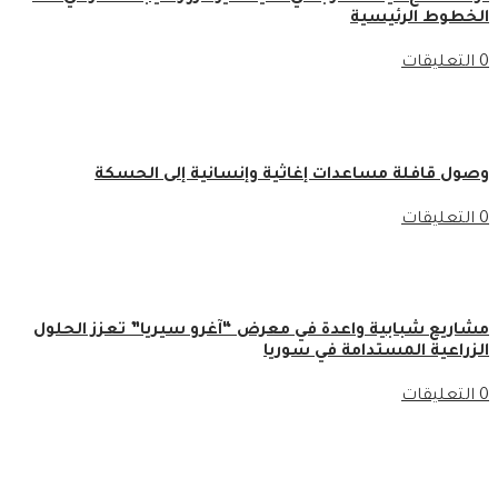
الخطوط الرئيسية
0 التعليقات
وصول قافلة مساعدات إغاثية وإنسانية إلى الحسكة
0 التعليقات
مشاريع شبابية واعدة في معرض “آغرو سيريا” تعزز الحلول
الزراعية المستدامة في سوريا
0 التعليقات