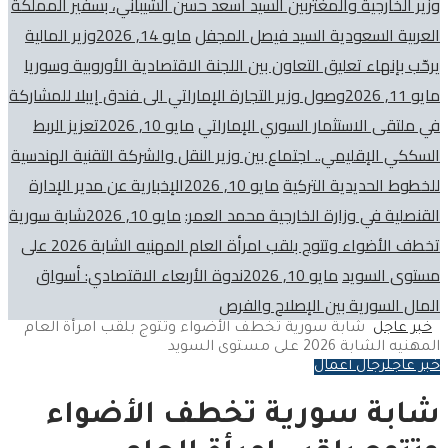
وزير الخارجية والمغتربين السيد أسعد حسن الشيباني، بسفير المملكة
العربية السعودية السيد فيصل المجفل
مايو 14, 2026
وزير المالية
يرحّب بإنهاء تعليق التعاون بين اللجنة الاقتصادية الأوروبية وسوريا
مايو 11, 2026
وصول وزير التجارة الإماراتي الى فندق إيبلا للمشاركة
في ملتقى الاستثمار السوري الإماراتي
مايو 10, 2026
تعزيز الربط
السككي الإقليمي.. اجتماع بين وزير النقل والشركة التقنية الهندسية
للخطوط الحديدية التركية
مايو 10, 2026
الإخبارية عن مدير الإدارة
القنصلية في وزارة الخارجية محمد العمر:
مايو 10, 2026
شابة سورية
تخطف الأضواء وتتوج بلقب امرأة العام المهنيه الشابة 2026 على
مستوى السويد
مايو 10, 2026
ندوة الأربعاء الاقتصادي: أسواق
المال السورية بين الإصلاح والفرص
خبر عاجل
شابة سورية تخطف الأضواء وتتوج بلقب امرأة العام
المهنيه الشابة 2026 على مستوى السويد
خبر عاجل
رجال أعمال
شابة سورية تخطف الأضواء